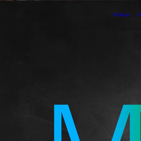
Welkom
W